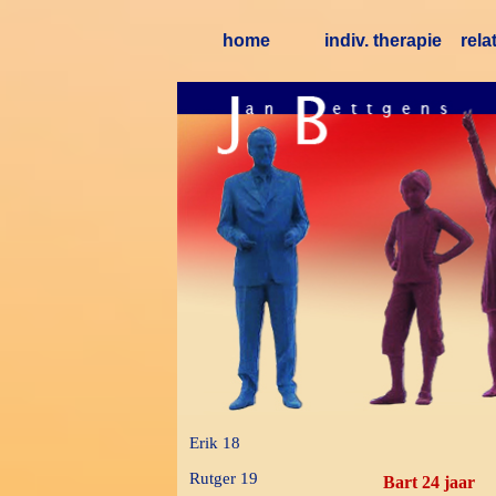
Ga naar de inhoud
home
indiv. therapie
rela
Erik 18
Rutger 19
Bart 24 jaar