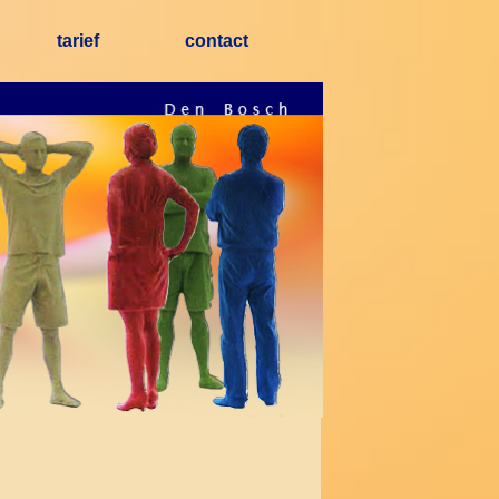
tarief
contact
▼
▼
▼