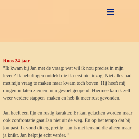
Ga naar de inhoud
Menu overslaan
Roos 24 jaar
"Ik kwam bij Jan met de vraag: wat wil ik nou precies in mijn
leven? Ik heb dingen ontdekt die ik eerst niet inzag. Niet alles had
met mijn vraag te maken maar kwam toch boven. Hij heeft mij
dingen in laten zien en mijn gevoel geopend. Hiermee kan ik zelf
weer verdere stappen maken en heb ik meer rust gevonden.
Jan heeft een fijn en rustig karakter. Er kan gelachen worden maar
ook confrontatie gaat Jan niet uit de weg. En op het tempo dat bij
jou past. Ik vond dit erg prettig. Jan is niet iemand die alleen maar
ja knikt. Jan helpt je echt verder. "