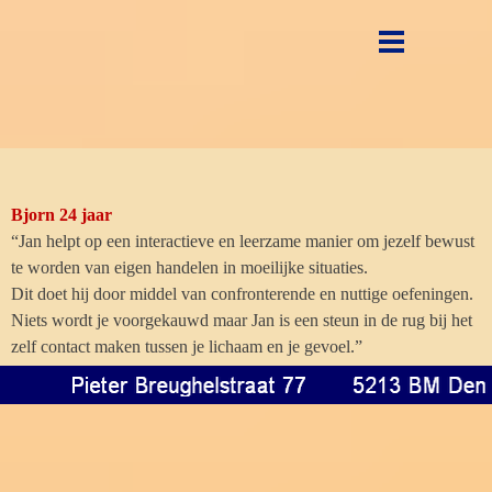
Ga naar de inhoud
Menu overslaan
Bjorn 24 jaar
“Jan helpt op een interactieve en leerzame manier om jezelf bewust
te worden van eigen handelen in moeilijke situaties.
Dit doet hij door middel van confronterende en nuttige oefeningen.
Niets wordt je voorgekauwd maar Jan is een steun in de rug bij het
zelf contact maken tussen je lichaam en je gevoel.”
Terug naar de inhoud