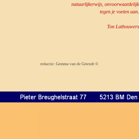
natuurlijkerwijs, onvoorwaardelijk
tegen je voeten aan.
Ton Lathouwers
redactie: Gemma van de Griendt
©
Terug naar de inhoud